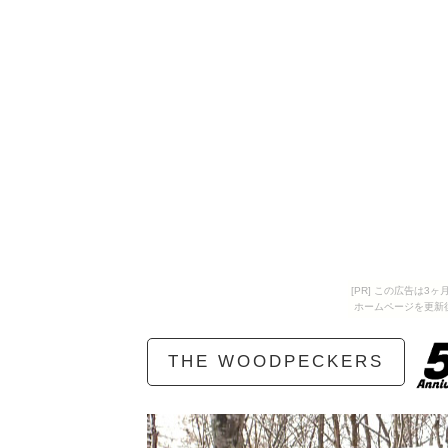
[PR] この広告は
ホームページを更新
THE WOODPECKERS