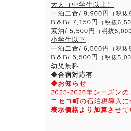
大人（中学生以上）
一泊二食/ 9,900円
（税抜9
B＆B/ 7,150円
（税抜6,5
素泊/ 5,500円
（税抜5,00
小学生以下
一泊二食/ 6,500円
（税抜5
B＆B/ 5,500円
（税抜5,0
幼児無料
◆合宿対応有
◆お知らせ
2025-2026年シーズ
ニセコ町の宿泊税導入に
表示価格より加算
させて