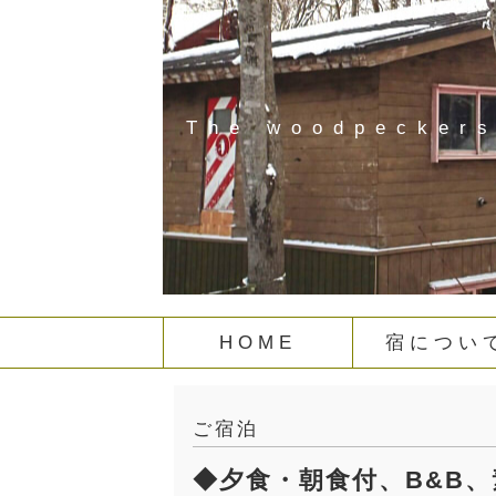
The woodpecker
HOME
宿につい
ご宿泊
◆夕食・朝食付、B&B